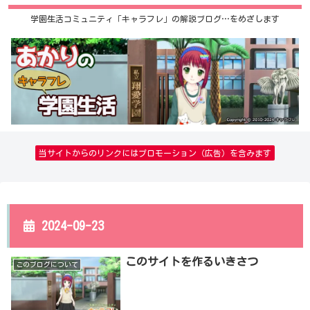
学園生活コミュニティ「キャラフレ」の解説ブログ…をめざします
当サイトからのリンクにはプロモーション（広告）を含みます
2024-09-23
このサイトを作るいきさつ
このブログについて