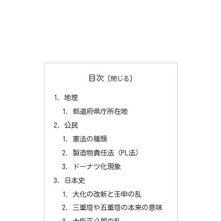
目次
地理
都道府県庁所在地
公民
憲法の種類
製造物責任法（PL法）
ドーナツ化現象
日本史
大化の改新と壬申の乱
三重塔や五重塔の本来の意味