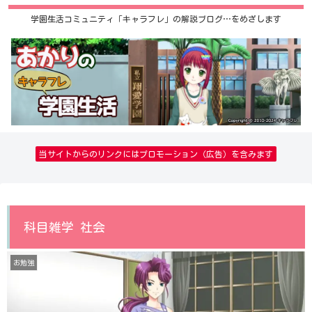
学園生活コミュニティ「キャラフレ」の解説ブログ…をめざします
当サイトからのリンクにはプロモーション（広告）を含みます
科目雑学 社会
お勉強