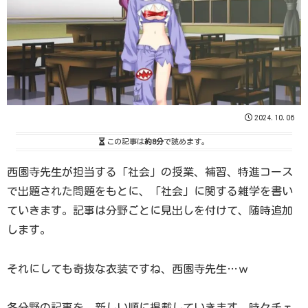
2024.10.06
この記事は
約8分
で読めます。
西園寺先生が担当する「社会」の授業、補習、特進コース
で出題された問題をもとに、「社会」に関する雑学を書い
ていきます。記事は分野ごとに見出しを付けて、随時追加
します。
それにしても奇抜な衣装ですね、西園寺先生…ｗ
各分野の記事を、新しい順に掲載していきます。時々チェ