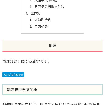
大塩平八郎の乱
五箇条の御誓文とは
世界史
大航海時代
辛亥革命
地理
地理分野に関する雑学です。
2024/10/06掲載
都道府県庁所在地
都道府県庁所在地は、府県名と同じところが多い印象があ