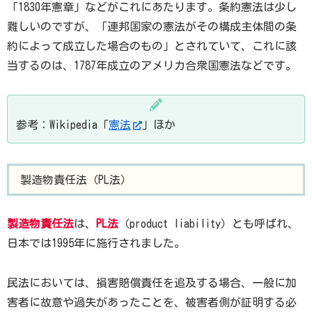
「1830年憲章」などがこれにあたります。条約憲法は少し
難しいのですが、「連邦国家の憲法がその構成主体間の条
約によって成立した場合のもの」とされていて、これに該
当するのは、1787年成立のアメリカ合衆国憲法などです。
参考：Wikipedia「
憲法
」ほか
製造物責任法（PL法）
製造物責任法
は、
PL法
（product liability）とも呼ばれ、
日本では1995年に施行されました。
民法においては、損害賠償責任を追及する場合、一般に加
害者に故意や過失があったことを、被害者側が証明する必