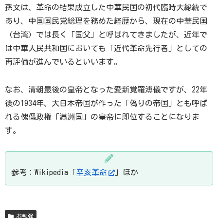
孫文は、革命の結果成立した中華民国の初代臨時大総統で
あり、中国国民党総理を務めた経歴から、現在の中華民国
（台湾）では長く「国父」と呼ばれてきましたが、近年で
は中華人民共和国においても「近代革命先行者」としての
再評価が進んでいるといいます。
なお、清朝最後の皇帝となった愛新覚羅溥儀ですが、22年
後の1934年、大日本帝国が作った「偽りの帝国」とも呼ば
れる傀儡政権「満洲国」の皇帝に即位することになりま
す。
参考：Wikipedia「
辛亥革命
」ほか
お勉強