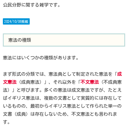
公民分野に関する雑学です。
2024/10/06掲載
憲法の種類
憲法にはいくつかの種類があります。
まず形式の分類では、憲法典として制定された憲法を「
成
文憲法
（成典憲法）」、それ以外を「
不文憲法
（不成典憲
法）」と呼びます。多くの憲法は成文憲法ですが、たとえ
ばイギリス憲法は、複数の文書として実質的には存在して
いるものの、最初からイギリス憲法として作られた単一の
文書（成典）は存在しないため、不文憲法とも言われま
す。