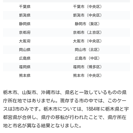
千葉県
千葉市（中央区）
新潟県
新潟市（中央区）
静岡県
静岡市（葵区）
京都府
京都市（上京区）
大阪府
大阪市（中央区）
岡山県
岡山市（北区）
広島県
広島市（中区）
福岡県
福岡市（博多区）
熊本県
熊本市（中央区）
栃木市、山梨市、沖縄市は、県名と一致しているものの県
庁所在地ではありません。現存する市の中では、このケー
スは3市のみです。栃木市については、1884年に栃木県と宇
都宮県が合併し、県庁の移転が行われたことで、県庁所在
地と市名が異なる結果となりました。