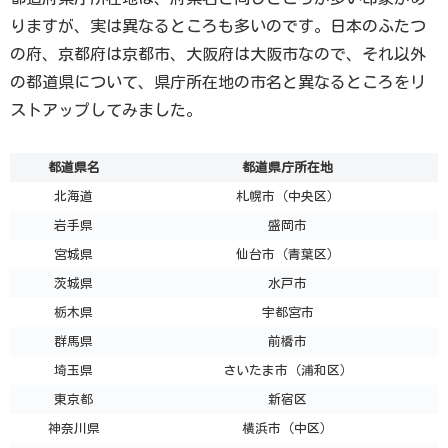
りますが、実は異なるところも多いのです。日本のふたつ
の府、京都府は京都市、大阪府は大阪市なので、それ以外
の都道県について、県庁所在地の市名と異なるところをリ
ストアップしてみました。
都道県名
都道県庁所在地
北海道
札幌市（中央区）
岩手県
盛岡市
宮城県
仙台市（青葉区）
茨城県
水戸市
栃木県
宇都宮市
群馬県
前橋市
埼玉県
さいたま市（浦和区）
東京都
新宿区
神奈川県
横浜市（中区）