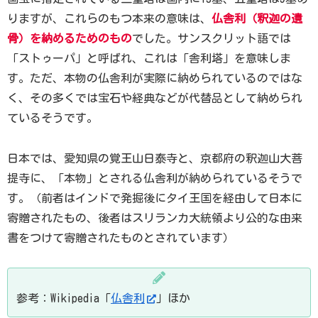
りますが、これらのもつ本来の意味は、
仏舎利（釈迦の遺
骨）を納めるためのもの
でした。サンスクリット語では
「ストゥーパ」と呼ばれ、これは「舎利塔」を意味しま
す。ただ、本物の仏舎利が実際に納められているのではな
く、その多くでは宝石や経典などが代替品として納められ
ているそうです。
日本では、愛知県の覚王山日泰寺と、京都府の釈迦山大菩
提寺に、「本物」とされる仏舎利が納められているそうで
す。（前者はインドで発掘後にタイ王国を経由して日本に
寄贈されたもの、後者はスリランカ大統領より公的な由来
書をつけて寄贈されたものとされています）
参考：Wikipedia「
仏舎利
」ほか