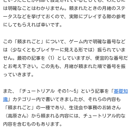
は明確なことはわかりません。頼まれたときの月緒のステ
ータスなどを挙げておくので、実際にプレイする際の参考
にしてもらえれば幸いです。
この「頼まれごと」について、ゲーム内で明確な番号など
は（少なくともプレイヤーに見える形では）振られていま
せん。最初の記事を (1) としていますが、便宜的な番号だ
とお考え下さい。この先も、月緒が頼まれた順で番号を振
っていきます。
また、「チュートリアル その1～5」という記事を「
基礎知
識
」カテゴリー内で書いてきましたが、それらの内容も
「頼まれごと」の一種であり、生徒会や事務のお姉さん
（高原さん）から頼まれる内容には、チュートリアル的な
内容を含むものもあります。