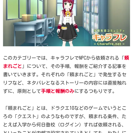
このカテゴリーでは、キャラフレでNPCから依頼される「
頼
まれごと
」について、その手順、報酬をご紹介する記事を
書いていきます。それぞれの「頼まれごと」で発生するセ
リフなど、ネタバレとなるストーリーの内容には直接触れ
ずに、原則として
手順と報酬のみ
にするつもりです。
「頼まれごと」とは、ドラクエ10などのゲームでいうとこ
ろの「クエスト」のようなものですが、頼まれる条件、た
とえば入学から何日登校（ログイン）すれば依頼される、
といったことが内部で設定されているとしても、わたしに