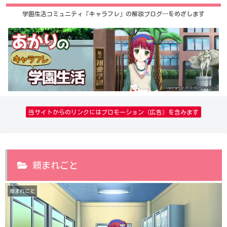
学園生活コミュニティ「キャラフレ」の解説ブログ…をめざします
当サイトからのリンクにはプロモーション（広告）を含みます
頼まれごと
頼まれごと