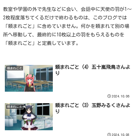
教室や学園の外で先生などに会い、会話中に天使の羽が1～
2枚程度落ちてくるだけで終わるものは、このブログでは
「頼まれごと」に含めていません。何かを頼まれて別の場
所へ移動して、最終的に10枚以上の羽をもらえるものを
「頼まれごと」と定義しています。
頼まれごと (4) 五十嵐飛鳥さんよ
頼まれごと
り
2024.10.06
頼まれごと (3) 玉野みるくさんよ
頼まれごと
り
2024.10.05