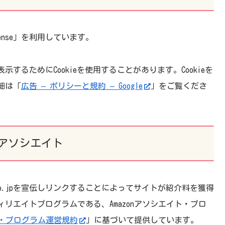
ense」を利用しています。
るためにCookieを使用することがあります。Cookieを
細は「
広告 – ポリシーと規約 – Google
」をご覧くださ
onアソシエイト
co.jpを宣伝しリンクすることによってサイトが紹介料を獲得
リエイトプログラムである、Amazonアソシエイト・プロ
イト・プログラム運営規約
」に基づいて提供しています。