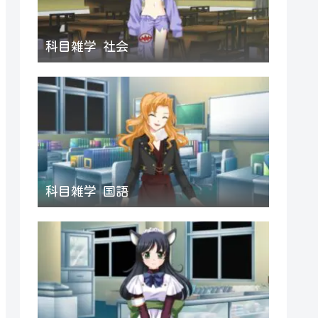
科目雑学 社会
科目雑学 国語