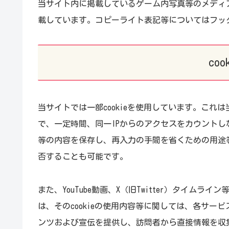
当サイト内に掲載しているゲーム内写真等のメディ
載しています。コピーライト表記等についてはフッ
co
当サイトでは一部cookieを使用しています。こ
で、一定時間、同一IPからのアクセスをカウント
等の内容を保存し、再入力の手間を省くための用途等
否することも可能です。
また、YouTube動画、X（旧Twitter）タイ
は、そのcookieの使用内容等に関しては、各サ
ンツおよび宣伝を提供し、訪問者から直接情報を収集