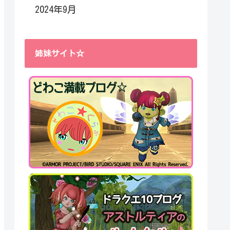
2024年9月
姉妹サイト☆