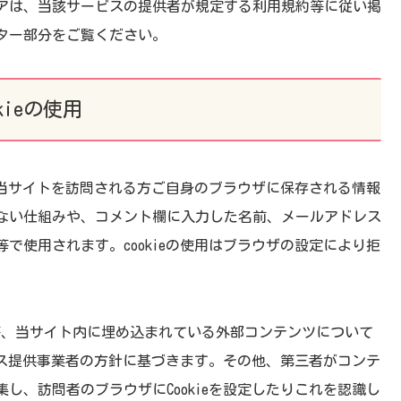
アは、当該サービスの提供者が規定する利用規約等に従い
掲
ター部分をご覧ください。
okieの使用
れは当サイトを訪問される方ご自身のブラウザに保存される情報
しない仕組みや、コメント欄に入力した名前、メールアドレス
で使用されます。cookieの使用はブラウザの設定により拒
ムライン等、当サイト内に埋め込まれている外部コンテンツについて
ービス提供事業者の方針に基づきます。その他、第三者がコンテ
し、訪問者のブラウザにCookieを設定したりこれを認識し