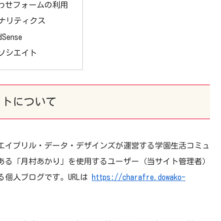
わせフォームの利用
eアナリティクス
dSense
nアソシエイト
イトについて
エイプリル・データ・デザインズが運営する学園生活コミュ
ある「月村あかり」を使用するユーザー（当サイト管理者）
個人ブログです。URLは
https://charafre.dowako-