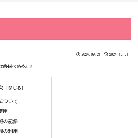
2024.09.21
2024.10.01
は
約4分
で読めます。
次
について
の使用
報の記録
欄の利用